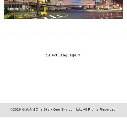
Select Language
▼
©2026
株式会社One Sky / One Sky co,. ltd.
. All Rights Reserved.