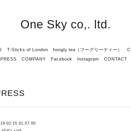
One Sky co,. ltd.
G
T-Sticks of London
hoogly tea（フーグリーティー）
C
PRESS
COMPANY
Facebook
Instagram
CONTACT
PRESS
19-02-15 01:07:00