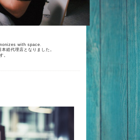
rmonizes with space.
の日本総代理店となりました。
です。