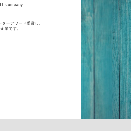
 IT company
エーターアワード受賞し、
T企業です。