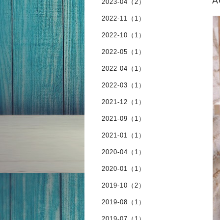
A
2023-04（2）
2022-11（1）
2022-10（1）
2022-05（1）
2022-04（1）
2022-03（1）
2021-12（1）
2021-09（1）
2021-01（1）
2020-04（1）
2020-01（1）
2019-10（2）
2019-08（1）
2019-07（1）