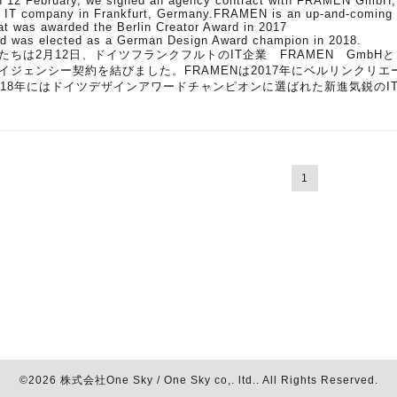
 12 February, we signed an agency contract with FRAMEN GmbH,
 IT company in Frankfurt, Germany.FRAMEN is an up-and-coming
at was awarded the Berlin Creator Award in 2017
d was elected as a German Design Award champion in 2018.
たちは2月12日、ドイツフランクフルトのIT企業 FRAMEN GmbHと
イジェンシー契約を結びました。FRAMENは2017年にベルリンクリ
018年にはドイツデザインアワードチャンピオンに選ばれた新進気鋭のI
1
©2026
株式会社One Sky / One Sky co,. ltd.
. All Rights Reserved.