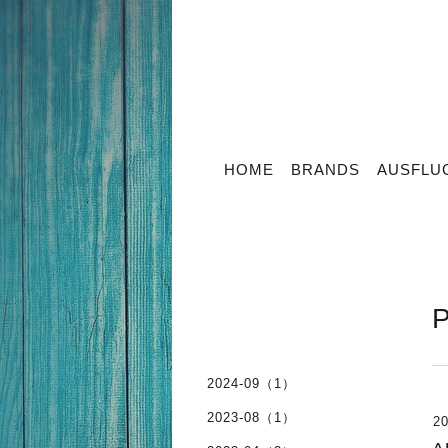
HOME
BRANDS
AUSFLU
2024-09（1）
2023-08（1）
20