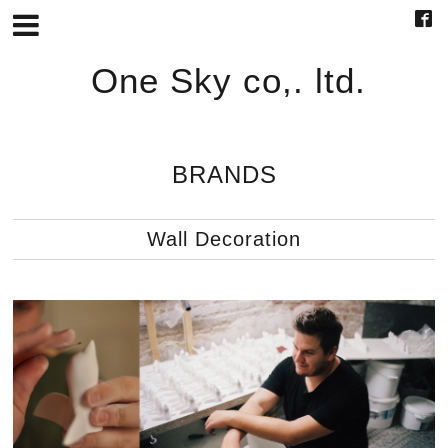
One Sky co,. ltd.
BRANDS
Wall Decoration